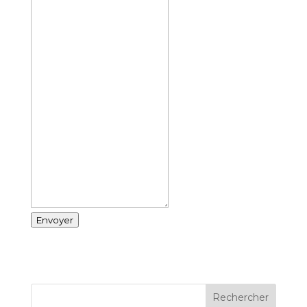
Envoyer
Rechercher