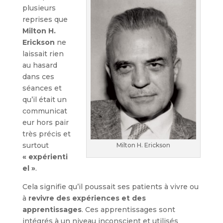
plusieurs
reprises que
Milton H.
Erickson
ne
laissait rien
au hasard
dans ces
séances et
qu’il était un
communicat
eur hors pair
très précis et
surtout
Milton H. Erickson
« expérienti
el »
.
Cela signifie qu’il poussait ses patients à vivre ou
à
revivre des expériences et des
apprentissages
. Ces apprentissages sont
intégrés à un niveau inconscient et utilisés