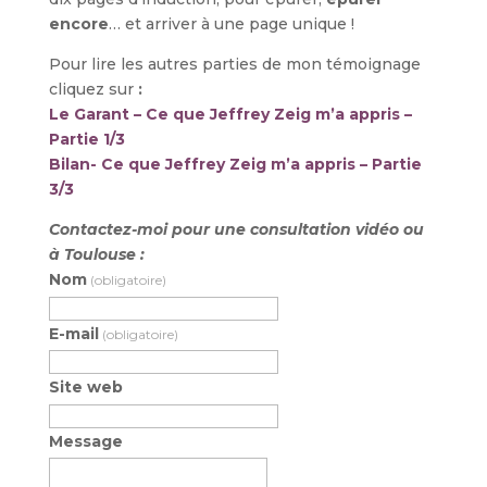
encore
… et arriver à une page unique !
Pour lire les autres parties de mon témoignage
cliquez sur
:
Le Garant – Ce que Jeffrey Zeig m’a appris –
Partie 1/3
Bilan- Ce que Jeffrey Zeig m’a appris – Partie
3/3
Contactez-moi pour une consultation vidéo ou
à Toulouse :
Nom
(obligatoire)
E-mail
(obligatoire)
Site web
Message