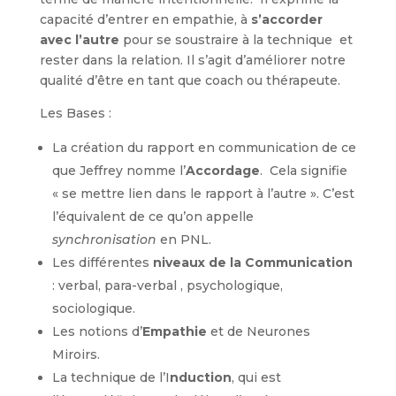
capacité d’entrer en empathie, à
s’accorder
avec l’autre
pour se soustraire à la technique et
rester dans la relation. Il s’agit d’améliorer notre
qualité d’être en tant que coach ou thérapeute.
Les Bases :
La création du rapport en communication de ce
que Jeffrey nomme l’
Accordage
. Cela signifie
« se mettre lien dans le rapport à l’autre ». C’est
l’équivalent de ce qu’on appelle
synchronisation
en PNL.
Les différentes
niveaux de la Communication
: verbal, para-verbal , psychologique,
sociologique.
Les notions d’
Empathie
et de Neurones
Miroirs.
La technique de l’I
nduction
, qui est