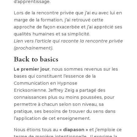
d’apprentissage.
Lors de la rencontre privée que j’ai eu avec lui en
marge de la formation, j’ai retrouvé cette
approche de façon exacerbée et j’ai apprécié ses
qualités humaines et sa simplicité.
Lien vers l’article qui raconte la rencontre privée
(prochainement).
Back to basics
Le premier jour
, nous sommes revenus sur les
bases qui constituent l’essence de la
Communication en Hypnose
Ericksonienne. Jeffrey Zeig a partagé des
connaissances plus ou moins poussées, pour
permettre à chacun selon son niveau, sa
pratique, ses besoins de trouver du sens dans
l’application de cet enseignement.
Nous étions tous au
« diapason »
et j’emploie ce
terme de manière intentionnelle. Il exprime la