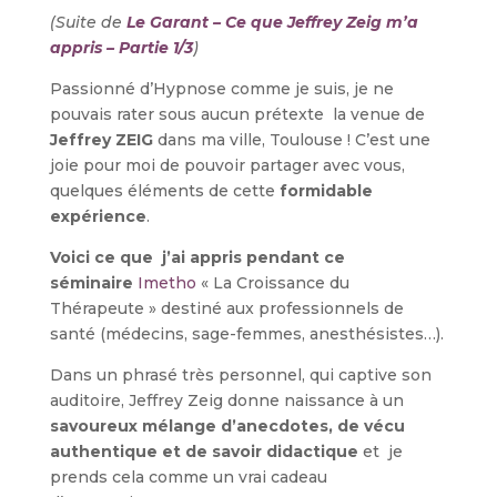
(Suite de
Le Garant – Ce que Jeffrey Zeig m’a
appris – Partie 1/3
)
Passionné d’Hypnose comme je suis, je ne
pouvais rater sous aucun prétexte la venue de
Jeffrey ZEIG
dans ma ville, Toulouse ! C’est une
joie pour moi de pouvoir partager avec vous,
quelques éléments de cette
formidable
expérience
.
Voici ce que j’ai appris
pendant ce
séminaire
Imetho
« La Croissance du
Thérapeute » destiné aux professionnels de
santé (médecins, sage-femmes, anesthésistes…).
Dans un phrasé très personnel, qui captive son
auditoire, Jeffrey Zeig donne naissance à un
savoureux mélange d’anecdotes, de vécu
authentique et de savoir didactique
et je
prends cela comme un vrai cadeau