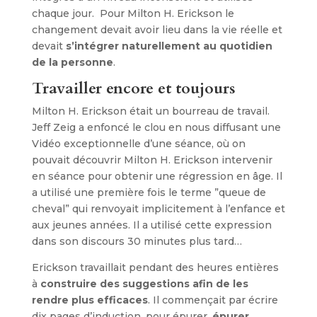
chaque jour. Pour Milton H. Erickson le
changement devait avoir lieu dans la vie réelle et
devait
s’intégrer naturellement au quotidien
de la personne
.
Travailler encore et toujours
Milton H. Erickson était un bourreau de travail.
Jeff Zeig a enfoncé le clou en nous diffusant une
Vidéo exceptionnelle d’une séance, où on
pouvait découvrir Milton H. Erickson intervenir
en séance pour obtenir une régression en âge. Il
a utilisé une première fois le terme ”queue de
cheval” qui renvoyait implicitement à l’enfance et
aux jeunes années. Il a utilisé cette expression
dans son discours 30 minutes plus tard…
Erickson travaillait pendant des heures entières
à
construire des suggestions afin de les
rendre plus efficaces
. Il commençait par écrire
dix pages d’induction, pour épurer,
épurer