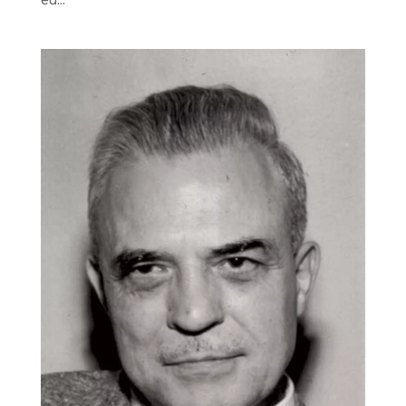
eu...