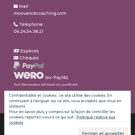
Mail :
moovancecoaching.com
Téléphone :
06.24.54.38.21
Espèces
Chèques
(ex-Paylib)
Tarif Demandeur d'Emploi sur justificatif
Confidentialité et cookies : ce site utilise des cookies. En
continuant à naviguer sur ce site, vous acceptez que nous en
utilisions.
Pour en savoir plus, y compris sur la façon de contrôler les
cookies, reportez-vous à ce qui suit :
Politique relative aux
cookies
Site Web réalisé par
WebCréation31
//
Mentions