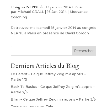
Congrès NLPNL du 18 janvier 2014 à Paris
par
Michaël GRALL
|
16 Jan 2014
|
Moovance
Coaching
Retrouvez-moi samedi 18 janvier 2014 au congrès
NLPNL à Paris en présence de David Gordon.
Rechercher
Derniers Articles du Blog
Le Garant – Ce que Jeffrey Zeig m’a appris –
Partie 1/3
Back To Basics – Ce que Jeffrey Zeig m’a appris –
Partie 2/3
Bilan – Ce que Jeffrey Zeig m’a appris – Partie 3/3
Tous mes passages Télé