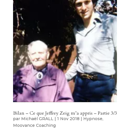
Bilan – Ce que Jeffrey Zeig m’a appris – Partie 3/3
par
Michaël GRALL
|
1 Nov 2018
|
Hypnose
,
Moovance Coaching