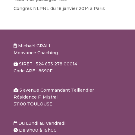
Congrès NLPNL du 18 janvier 2014 à Paris
Michaël GRALL
Moovance Coaching
SIRET : 524 633 278 00014
Code APE : 8690F
5 avenue Commandant Taillandier
Résidence F. Mistral
31100 TOULOUSE
Du Lundi au Vendredi
De 9h00 à 19h00