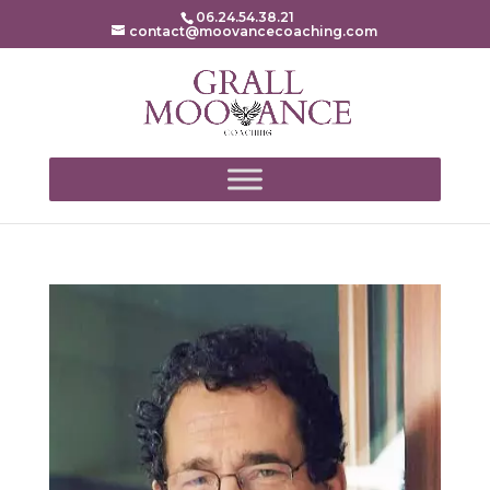
06.24.54.38.21
contact@moovancecoaching.com